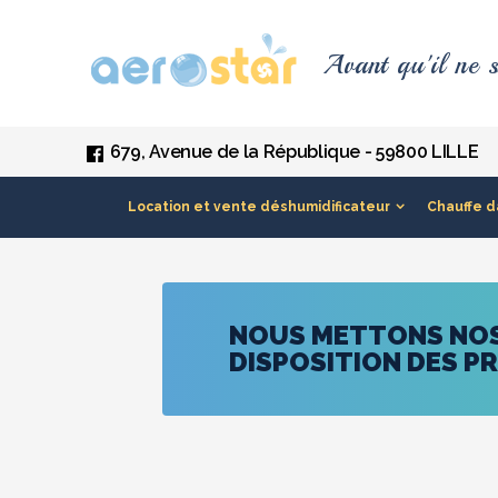
Panneau de gestion des cookies
Avant qu'il ne s
679, Avenue de la République - 59800 LILLE
Location et vente déshumidificateur
Chauffe d
NOUS METTONS NOS 
DISPOSITION DES P