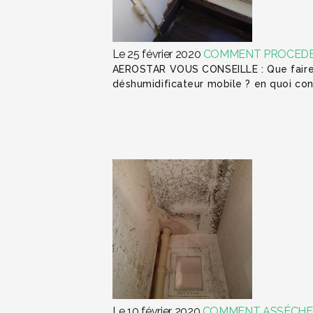
Le 25 février 2020
COMMENT PROCEDER 
AEROSTAR VOUS CONSEILLE : Que faire 
déshumidificateur mobile ? en quoi c
Le 10 février 2020
COMMENT ASSÉCHER 