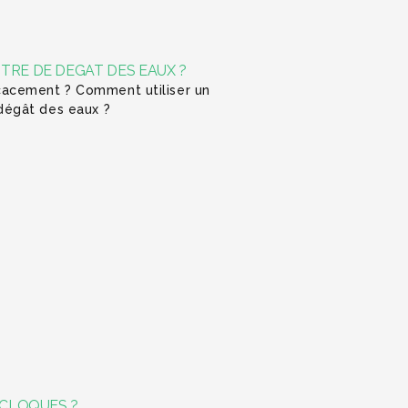
TRE DE DEGAT DES EAUX ?
cacement ? Comment utiliser un
dégât des eaux ?
 CLOQUES ?