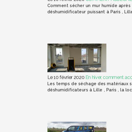
Comment sécher un mur humide après un
déshumidificateur puissant à Paris , L
Le 10 février 2020
En hiver, comment acc
Les temps de séchage des matériaux sur
déshumidificateurs à Lille , Paris , la 