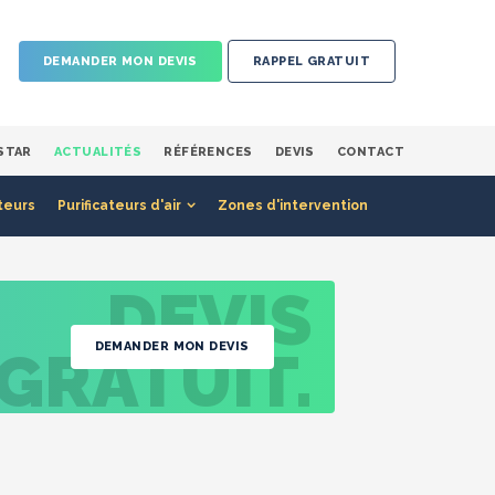
DEMANDER MON DEVIS
RAPPEL GRATUIT
STAR
ACTUALITÉS
RÉFÉRENCES
DEVIS
CONTACT
teurs
Purificateurs d'air
Zones d'intervention
DEVIS
DEMANDER MON DEVIS
GRATUIT.