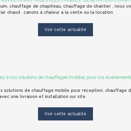
num, chauffage de chapiteau, chauffage de chantier , nous
air chaud , canons à chaleur à la vente ou la location
Voir cette actualité
ensez à nos solutions de chauffages mobiles pour vos événements
 solutions de chauffage mobile pour réception, chauffage d
vec une livraison et installation sur site
Voir cette actualité