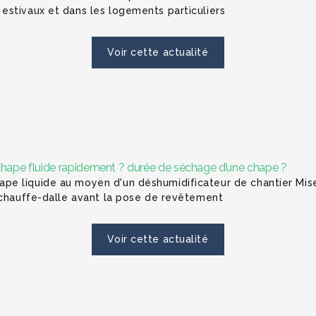
estivaux et dans les logements particuliers
Voir cette actualité
ape fluide rapidement ? durée de séchage d’une chape ?
e liquide au moyen d'un déshumidificateur de chantier Mise
 chauffe-dalle avant la pose de revêtement
Voir cette actualité