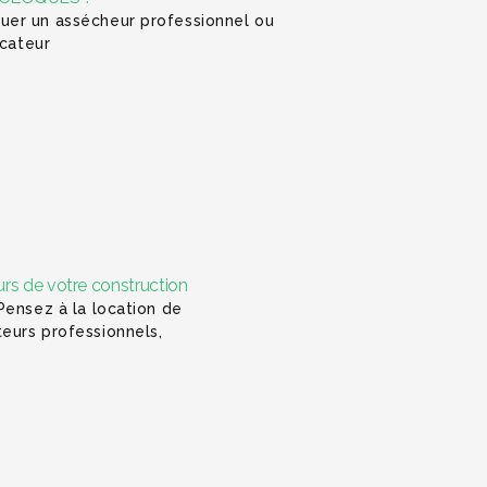
uer un assécheur professionnel ou
icateur
rs de votre construction
Pensez à la location de
ateurs professionnels,