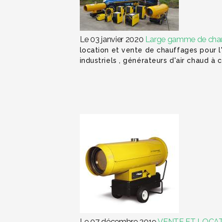
Le 03 janvier 2020
Large gamme de chauff
location et vente de chauffages pour l'
industriels , générateurs d'air chaud à 
Le 07 décembre 2019
VENTE ET LOCAT