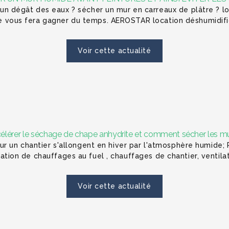
 dégât des eaux ? sécher un mur en carreaux de plâtre ? lo
ille vous fera gagner du temps. AEROSTAR location déshumidif
Voir cette actualité
élérer le séchage de chape anhydrite et comment sécher les mu
 un chantier s'allongent en hiver par l'atmosphère humide; 
location de chauffages au fuel , chauffages de chantier, ventil
Voir cette actualité