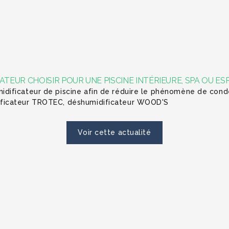
ATEUR CHOISIR POUR UNE PISCINE INTÉRIEURE, SPA OU ES
dificateur de piscine afin de réduire le phénomène de cond
ficateur TROTEC, déshumidificateur WOOD'S
Voir cette actualité