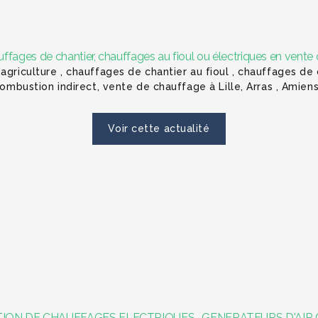
ages de chantier, chauffages au fioul ou électriques en vente 
agriculture , chauffages de chantier au fioul , chauffages de
combustion indirect, vente de chauffage à Lille, Arras , Amien
Voir cette actualité
ION DE CHAUFFAGES ELECTRIQUES , GENERATEURS D'AIR 