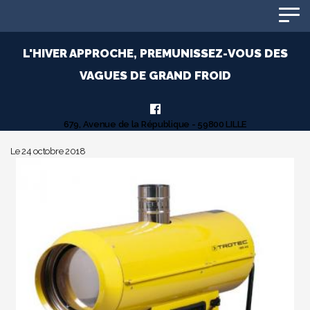
Panneau de gestion des cookies
L'HIVER APPROCHE, PREMUNISSEZ-VOUS DES
VAGUES DE GRAND FROID
679, Avenue de la République - 59800 LILLE
Le 24 octobre 2018