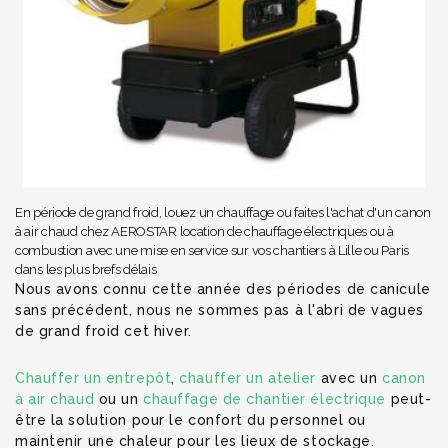
En période de grand froid, louez un chauffage ou faites l'achat d'un canon
à air chaud chez AEROSTAR location de chauffage électriques ou à
combustion avec une mise en service sur vos chantiers à Lille ou Paris
dans les plus brefs délais
Nous avons connu cette année des périodes de canicule
sans précédent, nous ne sommes pas à l'abri de vagues
de grand froid cet hiver.
Chauffer un entrepôt
,
chauffer un atelier
avec un
canon
à air chaud
ou un
chauffage de chantier électrique
peut-
être la solution pour le confort du personnel ou
maintenir une chaleur pour les lieux de stockage.