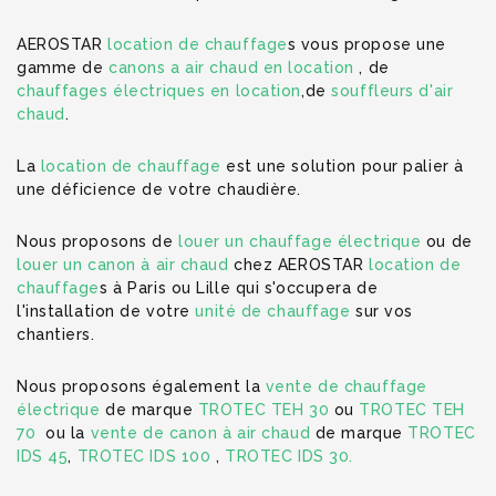
AEROSTAR
location de chauffage
s vous propose une
gamme de
canons a air chaud en location
, de
chauffages électriques en location
,de
souffleurs d'air
chaud
.
La
location de chauffage
est une solution pour palier à
une déficience de votre chaudière.
Nous proposons de
louer un chauffage électrique
ou de
louer un canon à air chaud
chez AEROSTAR
location de
chauffage
s à Paris ou Lille qui s'occupera de
l'installation de votre
unité de chauffage
sur vos
chantiers.
Nous proposons également la
vente de chauffage
électrique
de marque
TROTEC TEH 30
ou
TROTEC TEH
70
ou la
vente de canon à air chaud
de marque
TROTEC
IDS 45
,
TROTEC IDS 100
,
TROTEC IDS 30.