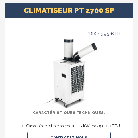
CLIMATISEUR PT 2700 SP
PRIX: 1.395 € HT
CARACTÉRISTIQUES TECHNIQUES.
Capacité de refroidissement : 2.7 kW max (9.200 BTU)
CONTACTEZ-NOUS