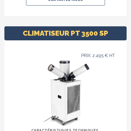
CLIMATISEUR PT 3500 SP
PRIX: 2.495 € HT
CARACTÉRISTIQUES TECHNIQUES.