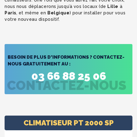
climatiseurs. Une fois que vous aurez fait votre choix,
nous nous déplacerons jusqu’à vos locaux (de
Lille
à
Paris
, et même en
Belgique
) pour installer pour vous
votre nouveau dispositif.
BESOIN DE PLUS D'INFORMATIONS ?
CONTACTEZ-
NOUS GRATUITEMENT AU :
03 66 88 25 06
CONTACTEZ-NOUS
CLIMATISEUR PT 2000 SP