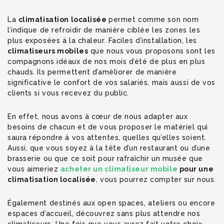
La
climatisation localisée
permet comme son nom
l’indique de refroidir de manière ciblée les zones les
plus exposées à la chaleur. Faciles d’installation, les
climatiseurs mobiles
que nous vous proposons sont les
compagnons idéaux de nos mois d’été de plus en plus
chauds. Ils permettent d’améliorer de manière
significative le confort de vos salariés, mais aussi de vos
clients si vous recevez du public.
En effet, nous avons à cœur de nous adapter aux
besoins de chacun et de vous proposer le matériel qui
saura répondre à vos attentes, quelles qu’elles soient.
Aussi, que vous soyez à la tête d’un restaurant ou d’une
brasserie ou que ce soit pour rafraîchir un musée que
vous aimeriez
acheter un climatiseur mobile
pour une
climatisation localisée
, vous pourrez compter sur nous.
Également destinés aux open spaces, ateliers ou encore
espaces d’accueil, découvrez sans plus attendre nos