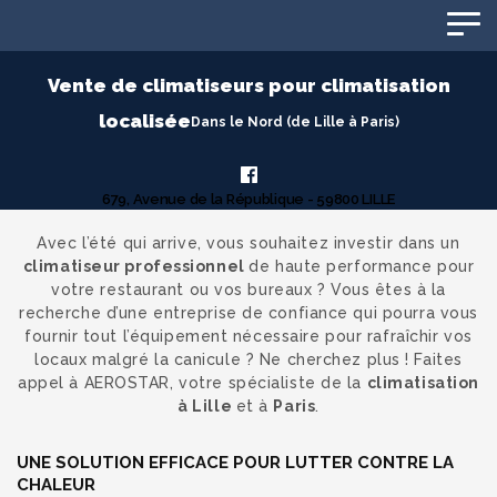
Panneau de gestion des cookies
Vente de climatiseurs pour climatisation
localisée
Dans le Nord (de Lille à Paris)
679, Avenue de la République - 59800 LILLE
Avec l’été qui arrive, vous souhaitez investir dans un
climatiseur professionnel
de haute performance pour
votre restaurant ou vos bureaux ? Vous êtes à la
recherche d’une entreprise de confiance qui pourra vous
fournir tout l’équipement nécessaire pour rafraîchir vos
locaux malgré la canicule ? Ne cherchez plus ! Faites
appel à AEROSTAR, votre spécialiste de la
climatisation
à Lille
et à
Paris
.
UNE SOLUTION EFFICACE POUR LUTTER CONTRE LA
CHALEUR