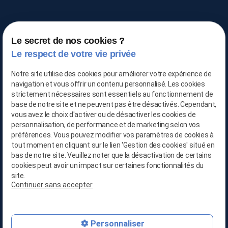
Le secret de nos cookies ?
Le respect de votre vie privée
TRAITEMENT DE L'AIR
Notre site utilise des cookies pour améliorer votre expérience de
navigation et vous offrir un contenu personnalisé. Les cookies
strictement nécessaires sont essentiels au fonctionnement de
base de notre site et ne peuvent pas être désactivés. Cependant,
vous avez le choix d'activer ou de désactiver les cookies de
personnalisation, de performance et de marketing selon vos
03 66 88 25 06
préférences. Vous pouvez modifier vos paramètres de cookies à
tout moment en cliquant sur le lien 'Gestion des cookies' situé en
06 21 65 28 29
bas de notre site. Veuillez noter que la désactivation de certains
cookies peut avoir un impact sur certaines fonctionnalités du
site.
contact@location-deshumidificateur-59.com
Continuer sans accepter
Personnaliser