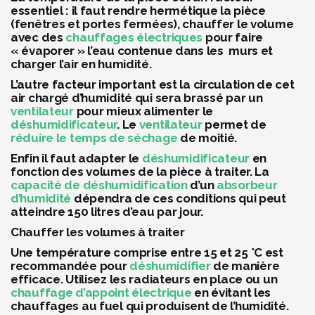
essentiel : il faut rendre hermétique la pièce
(fenêtres et portes fermées), chauffer le volume
avec des
chauffages électriques
pour faire
« évaporer » l’eau contenue dans les murs et
charger l’air en humidité.
L’autre facteur important est la circulation de cet
air chargé d’humidité qui sera brassé par un
ventilateur
pour mieux alimenter le
déshumidificateur
. Le
ventilateur
permet de
réduire le temps de séchage
de moitié.
Enfin il faut adapter le
déshumidificateur
en
fonction des volumes de la pièce à traiter. La
capacité de déshumidification
d’un
absorbeur
d’humidité
dépendra de ces conditions qui peut
atteindre 150 litres d’eau par jour.
Chauffer les volumes à traiter
Une température comprise entre 15 et 25 °C est
recommandée pour
déshumidifier
de manière
efficace. Utilisez les radiateurs en place ou un
chauffage d’appoint électrique
en évitant les
chauffages au fuel qui produisent de l’humidité.