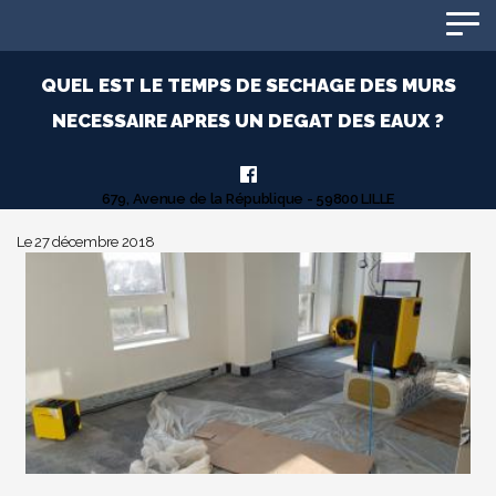
Panneau de gestion des cookies
QUEL EST LE TEMPS DE SECHAGE DES MURS
NECESSAIRE APRES UN DEGAT DES EAUX ?
679, Avenue de la République - 59800 LILLE
Le 27 décembre 2018