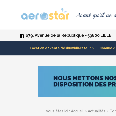
Panneau de gestion des cookies
Avant qu'il ne s
679, Avenue de la République - 59800 LILLE
Location et vente déshumidificateur
Chauffe d
NOUS METTONS NOS 
DISPOSITION DES P
Vous êtes ici :
Accueil
>
Actualités
> Comm