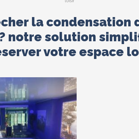
loisir
her la condensation d
? notre solution simpli
server votre espace lo