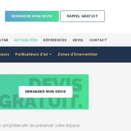
DEMANDER MON DEVIS
RAPPEL GRATUIT
STAR
ACTUALITÉS
RÉFÉRENCES
DEVIS
CONTACT
teurs
Purificateurs d'air
Zones d'intervention
DEVIS
DEMANDER MON DEVIS
GRATUIT.
 simplifiée afin de préserver votre espace