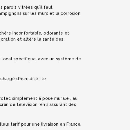
 parois vitrées qu’il faut
hampignons sur les murs et la corrosion
hère inconfortable, odorante et
oration et altère la santé des
 local spécifique, avec un système de
chargé d’humidité : le
otec simplement à pose murale , au
cran de télévision, en s’assurant des
leur tarif pour une livraison en France,