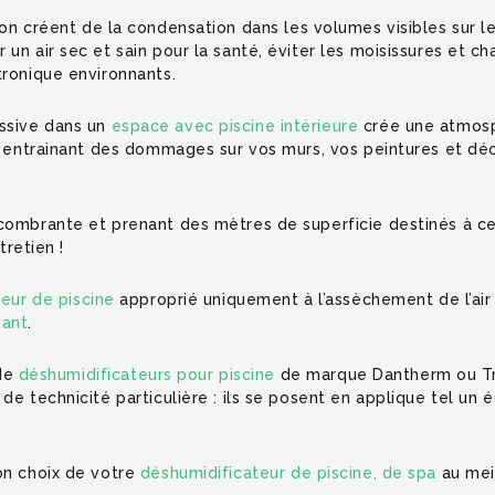
n créent de la condensation dans les volumes visibles sur les
un air sec et sain pour la santé, éviter les moisissures et c
tronique environnants.
ssive dans un
espace avec piscine intérieure
crée une atmosp
es entrainant des dommages sur vos murs, vos peintures et déc
ncombrante et prenant des mètres de superficie destinés à ce
tretien !
eur de piscine
approprié uniquement à l’assèchement de l’air 
mant
.
de
déshumidificateurs pour piscine
de marque Dantherm ou Tr
e technicité particulière : ils se posent en applique tel un é
on choix de votre
déshumidificateur de piscine, de spa
au meil