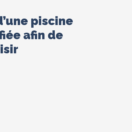
’une piscine
fiée afin de
isir