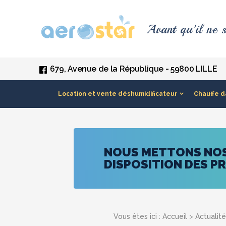
Panneau de gestion des cookies
Avant qu'il ne s
679, Avenue de la République - 59800 LILLE
Location et vente déshumidificateur
Chauffe d
NOUS METTONS NOS 
DISPOSITION DES P
Vous êtes ici :
Accueil
>
Actualit