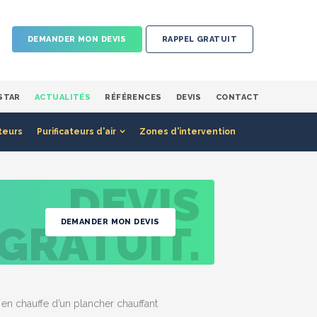
DEMANDER MON DEVIS
RAPPEL GRATUIT
STAR
ACTUALITÉS
RÉFÉRENCES
DEVIS
CONTACT
teurs
Purificateurs d'air
Zones d'intervention
DEVIS
DEMANDER MON DEVIS
GRATUIT.
en chauffe d’un plancher chauffant