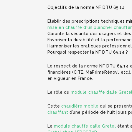
Objectifs de la norme NF DTU 65.14
Établir des prescriptions techniques m
mise en chauffe d'un plancher chauffa
Garantir la sécurité des usagers et des
Favoriser la durabilité et la performan
Harmoniser les pratiques professionnelle
Pourquoi respecter la NF DTU 65.14 ?
Le respect de la norme NF DTU 65.14 e
financières (CITE, MaPrimeRénov’, etc.)
en vigueur en France.
Le rôle du
module chauffe dalle Grete
Cette
chaudière mobile
qui se présent
chauffant
d’une période de huit jours 
Le
module chauffe dalle Gretel
étant a