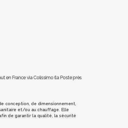
t en France via Colissimo (la Poste près
s de conception, de dimensionnement,
anitaire et/ou au chauffage. Elle
in de garantir la qualité, la sécurité