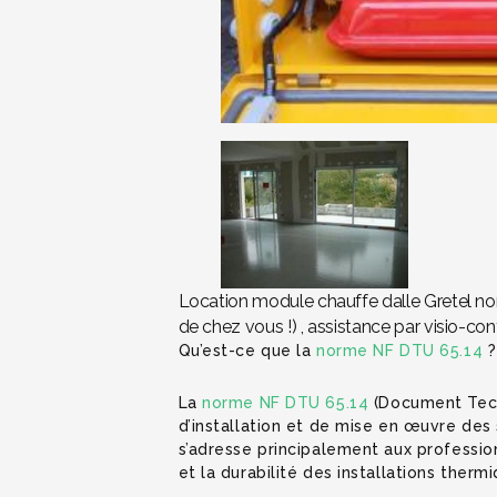
Location module chauffe dalle Gretel no
de chez vous !) , assistance par visio-co
Qu’est-ce que la
norme NF DTU 65.14
?
La
norme NF DTU 65.14
(Document Techn
d’installation et de mise en œuvre des
s’adresse principalement aux professionn
et la durabilité des installations therm