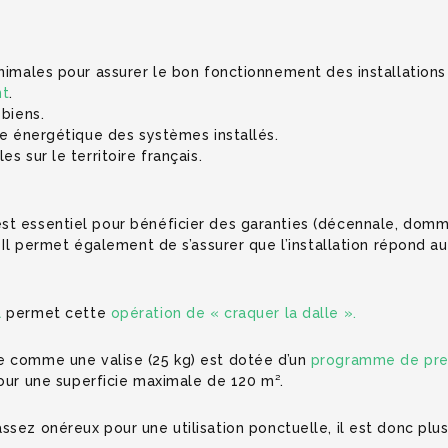
inimales pour assurer le bon fonctionnement des installatio
nt
.
 biens.
ce énergétique des systèmes installés.
s sur le territoire français.
st essentiel pour bénéficier des garanties (décennale, domm
. Il permet également de s’assurer que l’installation répond a
l
permet cette
opération de « craquer la dalle ».
e comme une valise (25 kg) est dotée d’un
programme de prem
pour une superficie maximale de 120 m².
ssez onéreux pour une utilisation ponctuelle, il est donc plu