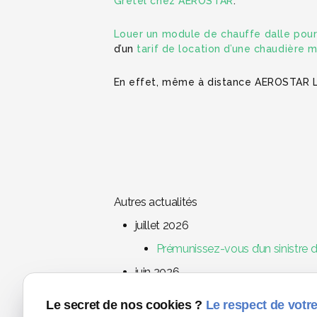
Gretel chez AEROSTAR
.
Louer un module de chauffe dalle pour
d’un
tarif de location d’une chaudière 
En effet, même à distance AEROSTAR Lil
Autres actualités
juillet 2026
Prémunissez-vous d’un sinistre d
juin 2026
Assèchement d’un flocage anti-inc
Le secret de nos cookies ?
Le respect de votre