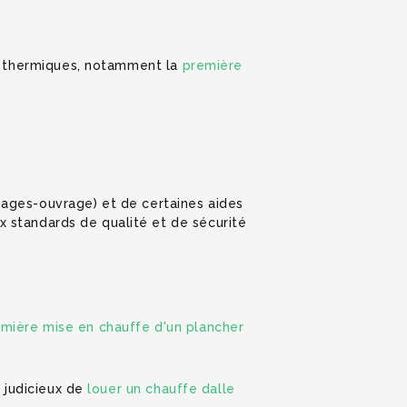
ns thermiques, notamment la
première
ages-ouvrage) et de certaines aides
ux standards de qualité et de sécurité
ière mise en chauffe d'un plancher
s judicieux de
louer un chauffe dalle