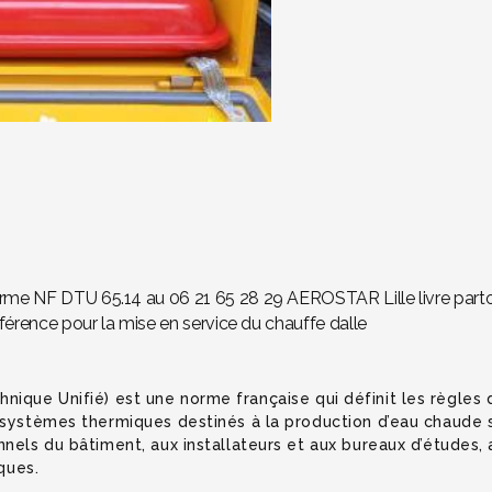
rme NF DTU 65.14 au 06 21 65 28 29 AEROSTAR Lille livre partou
nférence pour la mise en service du chauffe dalle
ique Unifié) est une norme française qui définit les règle
 systèmes thermiques destinés à la production d’eau chaude s
els du bâtiment, aux installateurs et aux bureaux d’études, af
iques.