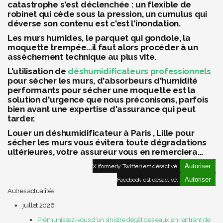
catastrophe s'est déclenchée : un flexible de
robinet qui cède sous la pression, un cumulus qui
déverse son contenu est c'est l'inondation.
Les murs humides, le parquet qui gondole, la
moquette trempée...il faut alors procéder à un
assèchement technique au plus vite.
L'utilisation de
déshumidificateurs professionnels
pour sécher les murs, d'absorbeurs d'humidité
performants pour sécher une moquette est la
solution d'urgence que nous préconisons, parfois
bien avant une expertise d'assurance qui peut
tarder.
Louer un déshumidificateur à Paris , Lille pour
sécher les murs vous évitera toute dégradations
ultérieures, votre assureur vous en remerciera...
Autoriser
X (formerly Twitter) est désactivé.
Autoriser
Facebook est désactivé.
Autres actualités
juillet 2026
Prémunissez-vous d’un sinistre dégât des eaux en rentrant de