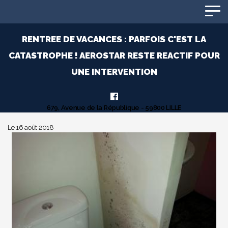
Panneau de gestion des cookies
RENTREE DE VACANCES : PARFOIS C'EST LA
CATASTROPHE ! AEROSTAR RESTE REACTIF POUR
UNE INTERVENTION
679, Avenue de la République - 59800 LILLE
Le 16 août 2018