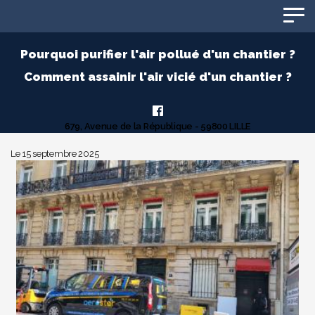
Panneau de gestion des cookies
Pourquoi purifier l'air pollué d'un chantier ?
Comment assainir l'air vicié d'un chantier ?
679, Avenue de la République - 59800 LILLE
Le 15 septembre 2025