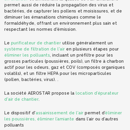
permet aussi de réduire la propagation des virus et
bactéries, de capturer les pollens et moisissures, et de
diminuer les émanations chimiques comme le
formaldéhyde, offrant un environnement plus sain et
respectant les normes d'émission.
Le
purificateur de chantier
utilise généralement un
système de filtration de l'air
en plusieurs étapes pour
éliminer les polluants
, incluant un préfiltre pour les
grosses particules (poussières, poils), un filtre à charbon
actif pour les odeurs, gaz et COV (composés organiques
volatils), et un filtre HEPA pour les microparticules
(pollen, bactéries, virus). .
La société AEROSTAR propose la
location d’épurateur
d'air de chantier
.
Le dispositif d'
assainissement de l'air
permet d’
éliminer
les poussières,
éliminer l’amiante
dans l’air ou d’autres
polluants