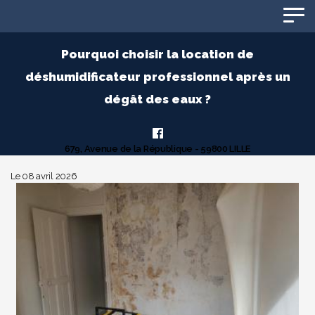
Panneau de gestion des cookies
Pourquoi choisir la location de
déshumidificateur professionnel après un
dégât des eaux ?
679, Avenue de la République - 59800 LILLE
Le 08 avril 2026