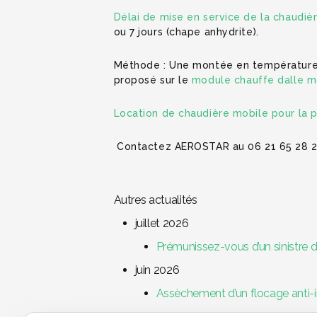
Délai de mise en service de la chaudiè
ou 7 jours (chape anhydrite).
Méthode : Une montée en température t
proposé sur le
module chauffe dalle m
Location de chaudière mobile pour la 
Contactez AEROSTAR au 06 21 65 28 
Autres actualités
juillet 2026
Prémunissez-vous d’un sinistre d
juin 2026
Assèchement d’un flocage anti-inc
avril 2026