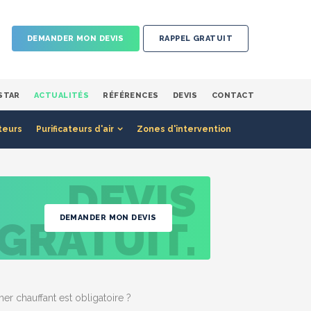
DEMANDER MON DEVIS
RAPPEL GRATUIT
STAR
ACTUALITÉS
RÉFÉRENCES
DEVIS
CONTACT
teurs
Purificateurs d'air
Zones d'intervention
DEVIS
DEMANDER MON DEVIS
GRATUIT.
er chauffant est obligatoire ?