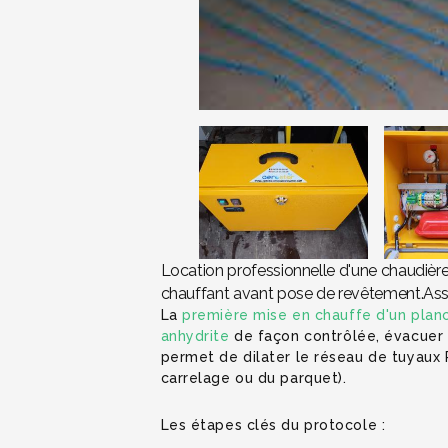
Location professionnelle d'une chaudière
chauffant avant pose de revêtement.Assi
La
première mise en chauffe d'un plan
anhydrite
de façon contrôlée, évacuer l
permet de dilater le réseau de tuyaux 
carrelage ou du parquet).
Les étapes clés du protocole :