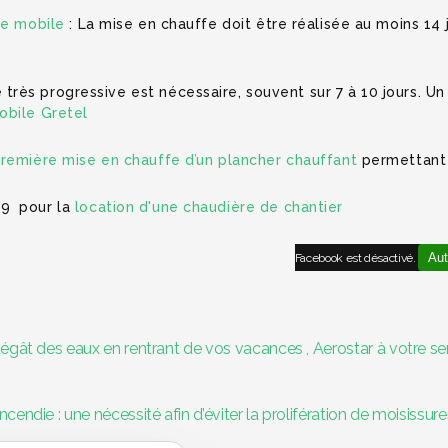
re mobile
: La mise en chauffe doit être réalisée au moins 14
rès progressive est nécessaire, souvent sur 7 à 10 jours. U
obile Gretel
première mise en chauffe d’un plancher chauffant
permettant
29 pour la
location d'une chaudière de chantier
Aut
Facebook est désactivé.
égât des eaux en rentrant de vos vacances , Aerostar à votre se
endie : une nécessité afin d’éviter la prolifération de moisissure