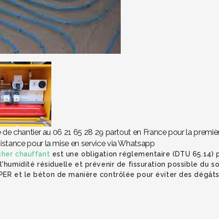
 de chantier au 06 21 65 28 29 partout en France pour la premiè
stance pour la mise en service via Whatsapp
cher chauffant
est une obligation réglementaire (DTU 65.14)
'humidité résiduelle et prévenir de fissuration possible du s
PER et le béton de manière contrôlée pour éviter des dégâts