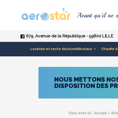
Panneau de gestion des cookies
Avant qu'il ne s
679, Avenue de la République - 59800 LILLE
Location et vente déshumidificateur
Chauffe d
NOUS METTONS NOS 
DISPOSITION DES P
Vous êtes ici :
Accueil
>
Act