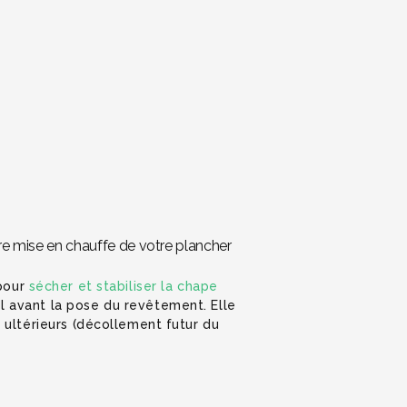
re mise en chauffe de votre plancher
 pour
sécher et stabiliser la chape
ol avant la pose du revêtement. Elle
 ultérieurs (décollement futur du