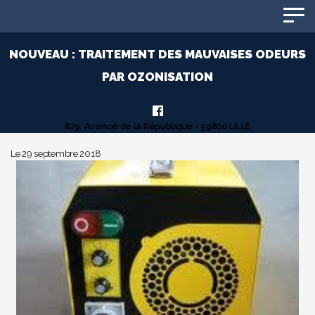
Panneau de gestion des cookies
NOUVEAU : TRAITEMENT DES MAUVAISES ODEURS
PAR OZONISATION
679, Avenue de la République - 59800 LILLE
Le 29 septembre 2018