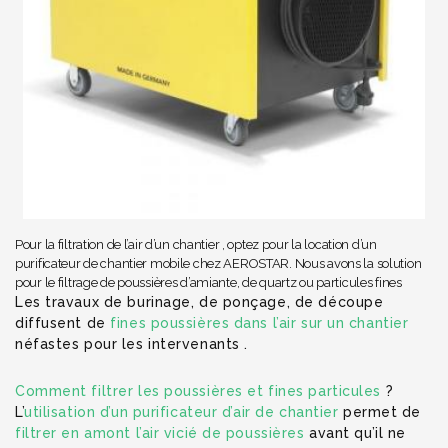
Pour la filtration de l’air d’un chantier , optez pour la location d’un
purificateur de chantier mobile chez AEROSTAR. Nous avons la solution
pour le filtrage de poussières d’amiante, de quartz ou particules fines
Les travaux de burinage, de ponçage, de découpe
diffusent de
fines poussières dans l’air sur un chantier
néfastes pour les intervenants .
Comment filtrer les poussières et fines particules
?
L’
utilisation d’un purificateur d’air de chantier
permet de
filtrer en amont l’air vicié de poussières
avant qu’il ne