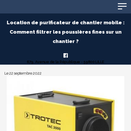
Panneau de gestion des cookies
Location de purificateur de chantier mobile :
Comment filtrer les poussières fines sur un
chantier ?
679, Avenue de la République - 59800 LILLE
Le 22 septembre 2022