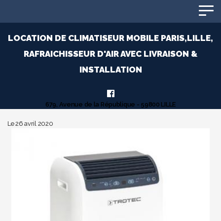
Panneau de gestion des cookies
LOCATION DE CLIMATISEUR MOBILE PARIS,LILLE,
RAFRAICHISSEUR D'AIR AVEC LIVRAISON &
INSTALLATION
679, Avenue de la République - 59800 LILLE
Le 26 avril 2020