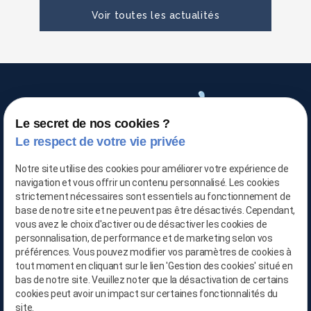
Voir toutes les actualités
Le secret de nos cookies ?
TRAITEMENT DE L'AIR
Le respect de votre vie privée
Notre site utilise des cookies pour améliorer votre expérience de
navigation et vous offrir un contenu personnalisé. Les cookies
03 66 88 25 06
strictement nécessaires sont essentiels au fonctionnement de
base de notre site et ne peuvent pas être désactivés. Cependant,
06 21 65 28 29
vous avez le choix d'activer ou de désactiver les cookies de
personnalisation, de performance et de marketing selon vos
contact@location-deshumidificateur-59.com
préférences. Vous pouvez modifier vos paramètres de cookies à
tout moment en cliquant sur le lien 'Gestion des cookies' situé en
bas de notre site. Veuillez noter que la désactivation de certains
cookies peut avoir un impact sur certaines fonctionnalités du
site.