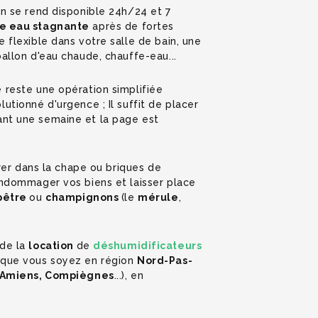
on se rend disponible 24h/24 et 7
e eau stagnante
après de fortes
 flexible dans votre salle de bain, une
ballon d'eau chaude, chauffe-eau...
 reste une opération simplifiée
utionné d'urgence ; Il suffit de placer
ant une semaine et la page est
ltrer dans la chape ou briques de
endommager vos biens et laisser place
pêtre
ou
champignons
(le
mérule
,
 de la
location
de
déshumidificateurs
, que vous soyez en région
Nord-Pas-
, Amiens, Compiègnes
...), en