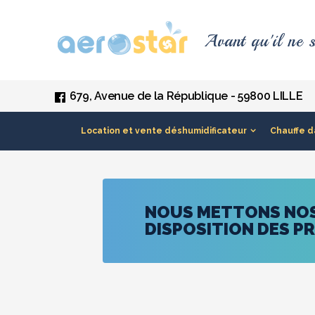
Panneau de gestion des cookies
Avant qu'il ne s
679, Avenue de la République - 59800 LILLE
Location et vente déshumidificateur
Chauffe d
NOUS METTONS NOS 
DISPOSITION DES P