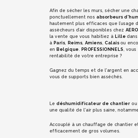
Afin de sécher les murs, sécher une ch
ponctuellement nos
absorbeurs d'hum
hautement plus efficaces que l’usage
assècheurs d’air disponibles chez
AERO
la vente que vous habitiez à
Lille
dans
à
Paris
,
Reims
,
Amiens
,
Calais
ou enc
en
Belgique
.
PROFESSIONNELS
, vous
rentabilité de votre entreprise ?
Gagnez du temps et de l'argent en acc
vous de supports bien asséchés.
Le
déshumidificateur de chantier
o
une qualité de l'air plus saine, notam
Accouplé à un chauffage de chantier et
efficacement de gros volumes.