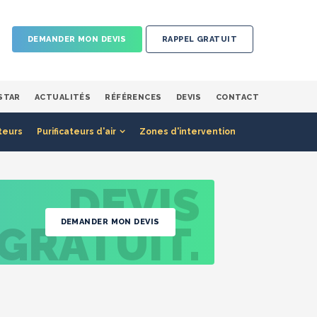
DEMANDER MON DEVIS
RAPPEL GRATUIT
STAR
ACTUALITÉS
RÉFÉRENCES
DEVIS
CONTACT
teurs
Purificateurs d'air
Zones d'intervention
DEVIS
DEMANDER MON DEVIS
GRATUIT.