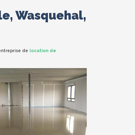
lle, Wasquehal,
 entreprise de
location de