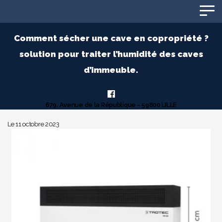
Panneau de gestion des cookies
Comment sécher une cave en copropriété ?
solution pour traiter l’humidité des caves
d’immeuble.
679, Avenue de la République - 59800 LILLE
Le 11 octobre 2023