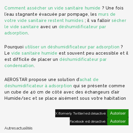
Comment assécher un vide sanitaire humide
? Une fois
l’eau stagnante évacuée par pompage, les
murs de
votre vide sanitaire restent humides
; il va falloir
sécher
le vide sanitaire
avec un
déshumidificateur par
adsorption
.
Pourquoi
utiliser un déshumidificateur par adsorption
?
Le
vide sanitaire humide
est souvent peu accessible et il
est difficile de placer un
déshumidificateur par
condensation
.
AEROSTAR propose une solution d’
achat de
déshumidificateur à adsorption
qui se présente comme
un cube de 40 cm de côté avec des échangeurs d’air
Humide/sec et se place aisément sous votre habitation
Autoriser
X (formerly Twitter) est désactivé.
Autoriser
Facebook est désactivé.
Autres actualités