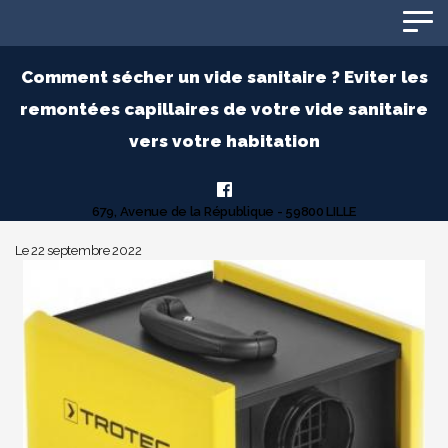
Panneau de gestion des cookies
Comment sécher un vide sanitaire ? Eviter les
remontées capillaires de votre vide sanitaire
vers votre habitation
679, Avenue de la République - 59800 LILLE
Le 22 septembre 2022