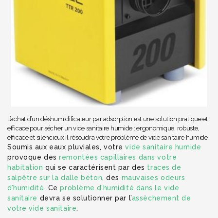
L’achat d’un déshumidificateur par adsorption est une solution pratique et
efficace pour sécher un vide sanitaire humide : ergonomique, robuste,
efficace et silencieux il résoudra votre problème de vide sanitaire humide
Soumis aux eaux pluviales, votre
vide sanitaire humide
provoque des
remontées capillaires dans votre
habitation
qui se caractérisent par des
traces de
salpêtre sur la dalle béton
, des
mauvaises odeurs
d’humidité
. Ce
problème d’humidité dans le vide
sanitaire
devra se solutionner par l’
assèchement de
votre vide sanitaire
.