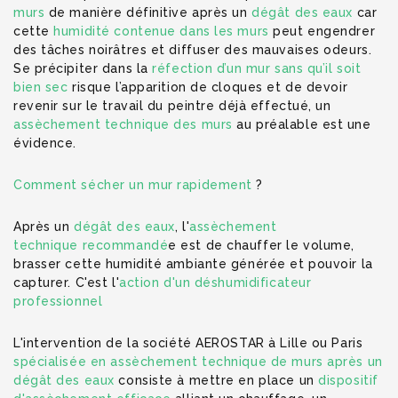
murs
de manière définitive après un
dégât des eaux
car
cette
humidité contenue dans les murs
peut engendrer
des tâches noirâtres et diffuser des mauvaises odeurs.
Se précipiter dans la
réfection d’un mur sans qu’il soit
bien sec
risque l’apparition de cloques et de devoir
revenir sur le travail du peintre déjà effectué, un
assèchement technique des murs
au préalable est une
évidence.
Comment sécher un mur rapidement
?
Après un
dégât des eaux
, l'
assèchement
technique recommandé
e est de chauffer le volume,
brasser cette humidité ambiante générée et pouvoir la
capturer. C'est l'
action d'un déshumidificateur
professionnel
L'intervention de la société AEROSTAR à Lille ou Paris
spécialisée en assèchement technique de murs après un
dégât des eaux
consiste à mettre en place un
dispositif