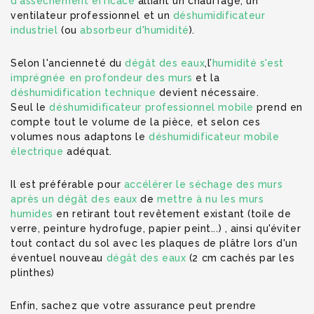
d'assèchement efficace
alliant un chauffage, un
ventilateur professionnel et un
déshumidificateur
industriel
(ou
absorbeur d'humidité
).
Selon l'ancienneté du
dégât des eaux
,l’
humidité s'est
imprégnée en profondeur des murs
et la
déshumidification technique
devient nécessaire.
Seul le
déshumidificateur professionnel mobile
prend en
compte tout le volume de la pièce, et selon ces
volumes nous adaptons le
déshumidificateur mobile
électrique
adéquat.
Il est préférable pour
accélérer le séchage des murs
après un dégât des eaux
de
mettre à nu les murs
humides
en retirant tout revêtement existant (toile de
verre, peinture hydrofuge, papier peint...) , ainsi qu'éviter
tout contact du sol avec les plaques de plâtre lors d'un
éventuel nouveau
dégât des eaux
(2 cm cachés par les
plinthes)
Enfin, sachez que votre assurance peut prendre