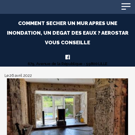
Panneau de gestion des cookies
COMMENT SECHER UN MUR APRES UNE
INONDATION, UN DEGAT DES EAUX ? AEROSTAR
VOUS CONSEILLE
679, Avenue de la République - 59800 LILLE
Le 26 avril 2022