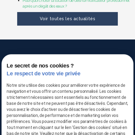
Pourquoi choisir la location de déshumidificateur professionnel
après un dégât des eaux ?
Voir toutes les actualités
Le secret de nos cookies ?
Le respect de votre vie privée
TRAITEMENT DE L'AIR
Notre site utilise des cookies pour améliorer votre expérience de
navigation et vous offrir un contenu personnalisé. Les cookies
strictement nécessaires sont essentiels au fonctionnement de
base de notre site et ne peuvent pas être désactivés. Cependant,
03 66 88 25 06
vous avez le choix d'activer ou de désactiver les cookies de
personnalisation, de performance et de marketing selon vos
préférences. Vous pouvez modifier vos paramètres de cookies à
06 21 65 28 29
tout moment en cliquant sur le lien 'Gestion des cookies' situé en
bas de notre site. Veuillez noter que la désactivation de certains