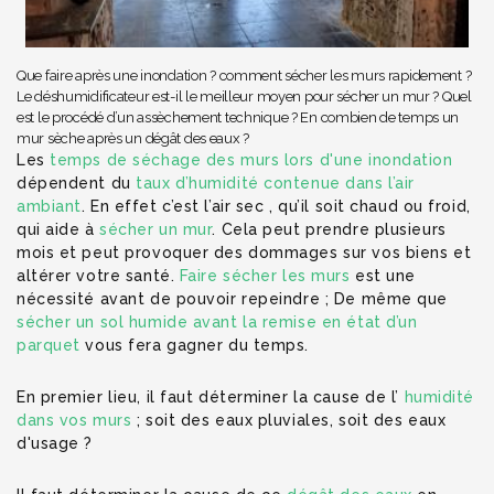
Que faire après une inondation ? comment sécher les murs rapidement ?
Le déshumidificateur est-il le meilleur moyen pour sécher un mur ? Quel
est le procédé d’un assèchement technique ? En combien de temps un
mur sèche après un dégât des eaux ?
Les
temps de séchage des murs lors d'une inondation
dépendent du
taux d’humidité contenue dans l’air
ambiant
. En effet c’est l’air sec , qu’il soit chaud ou froid,
qui aide à
sécher un mur
. Cela peut prendre plusieurs
mois et peut provoquer des dommages sur vos biens et
altérer votre santé.
Faire sécher les murs
est une
nécessité avant de pouvoir repeindre ; De même que
sécher un sol humide avant la remise en état d’un
parquet
vous fera gagner du temps.
En premier lieu, il faut déterminer la cause de l’
humidité
dans vos murs
; soit des eaux pluviales, soit des eaux
d'usage ?