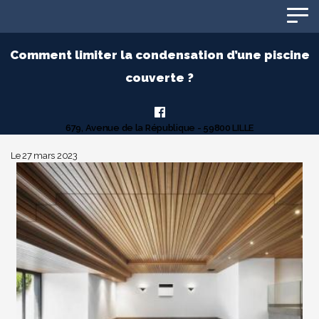
Panneau de gestion des cookies
Comment limiter la condensation d’une piscine
couverte ?
679, Avenue de la République - 59800 LILLE
Le 27 mars 2023