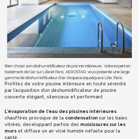
Bien choisir son déshumidificateur de piscine intérieure : Votre expert en
traitement de l'air sur Lille et Paris, AEROSTAR, vous présente une large
gamme de déshumidificateur d’air d’espace aquatique à Lille ,Paris.
Profitez de votre piscine intérieure en toute sérénité
par l’acquisition d’un déshumidificateur de piscine
couverte élégant, silencieux et performant
L’évaporation de l’eau des piscines intérieures
chauffées provoque de la
condensation
sur les baies
vitrées, developpant parfois des
moisissures sur les
murs
et diffuse un air vicié humide néfaste pour la
santé.