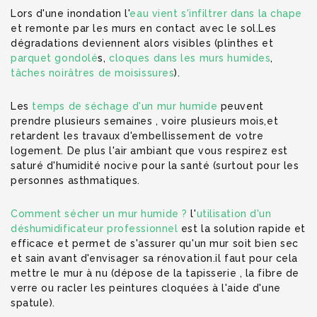
Lors d'une inondation l'
eau vient s'infiltrer dans la chape
et remonte par les murs en contact avec le sol.Les
dégradations deviennent alors visibles (plinthes et
parquet gondolé
s,
cloques dans les murs humides
,
tâches noirâtres de moisissures
).
Les
temps de séchage d'un mur humide
peuvent
prendre plusieurs semaines , voire plusieurs mois,et
retardent les travaux d'embellissement de votre
logement. De plus l'air ambiant que vous respirez est
saturé d'humidité nocive pour la santé (surtout pour les
personnes asthmatiques.
Comment sécher un mur humide ?
l'
utilisation d'un
déshumidificateur professionnel
est la solution rapide et
efficace et permet de s'assurer qu'un mur soit bien sec
et sain avant d'envisager sa rénovation.il faut pour cela
mettre le mur à nu (dépose de la tapisserie , la fibre de
verre ou racler les peintures cloquées à l'aide d'une
spatule).