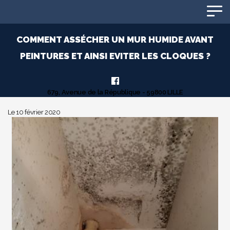
Panneau de gestion des cookies
COMMENT ASSÉCHER UN MUR HUMIDE AVANT
PEINTURES ET AINSI EVITER LES CLOQUES ?
679, Avenue de la République - 59800 LILLE
Le 10 février 2020