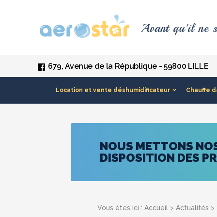
Panneau de gestion des cookies
Avant qu'il ne s
679, Avenue de la République - 59800 LILLE
Location et vente déshumidificateur
Chauffe d
NOUS METTONS NOS 
DISPOSITION DES P
Vous êtes ici :
Accueil
>
Actualités
> 