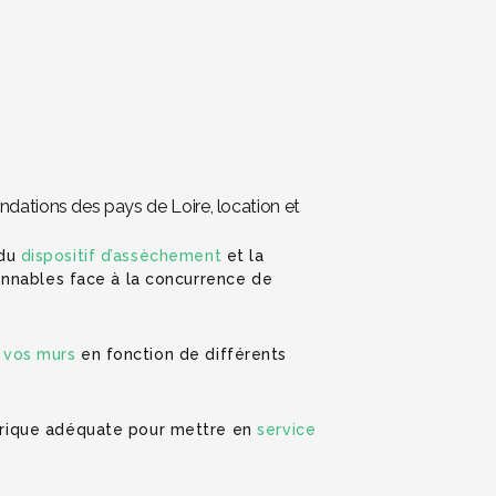
dations des pays de Loire, location et
 du
dispositif d’assèchement
et la
sonnables face à la concurrence de
 vos murs
en fonction de différents
ctrique adéquate pour mettre en
service