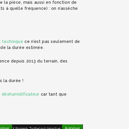
 la pièce, mais aussi en fonction de
ts à quelle fréquence) : on n’assèche
 technique
ce n’est pas seulement de
 de la durée estimée.
ence depuis 2013 du terrain, des
 la durée !
 déshumidificateur
car tant que
oriser
Autoriser
X (formerly Twitter) est désactivé.