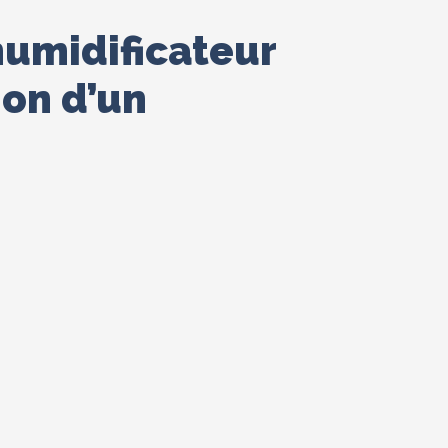
humidificateur
ion d’un