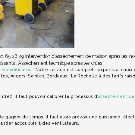
 65 28 29 Intervention d'assèchement de maison après les inon
uissants , Assèchement technique après les crûes
shumidificateur
. Notre service est complet : expertise, choix
ntes, Angers, Saintes, Bordeaux , La Rochelle à des tarifs rai
rez, il faut pouvoir calibrer le processus d’
assèchement de
de gagner du temps, il faut alors prévoir une puissance éle
antier accouplés à des ventilateurs.