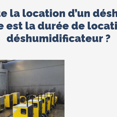
 la location d’un dés
e est la durée de locat
déshumidificateur ?