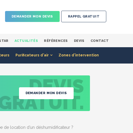
DEMANDER MON DEVIS
RAPPEL GRATUIT
STAR
ACTUALITÉS
RÉFÉRENCES
DEVIS
CONTACT
teurs
Purificateurs d'air
Zones d'intervention
DEVIS
DEMANDER MON DEVIS
GRATUIT.
e de location d’un déshumidificateur ?