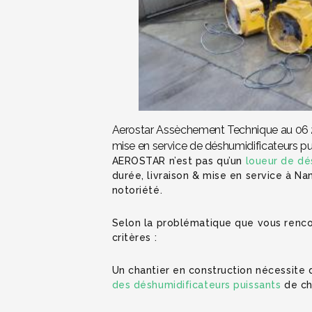
Aerostar Assèchement Technique au 06 21
mise en service de déshumidificateurs p
AEROSTAR n’est pas qu’un
loueur de dé
durée, livraison & mise en service à Na
notoriété.
Selon la problématique que vous rencont
critères :
Un chantier en construction nécessite 
des déshumidificateurs puissants
de ch