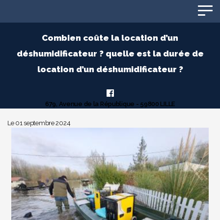
Panneau de gestion des cookies
Combien coûte la location d’un
déshumidificateur ? quelle est la durée de
location d’un déshumidificateur ?
679, Avenue de la République - 59800 LILLE
Le 01 septembre 2024