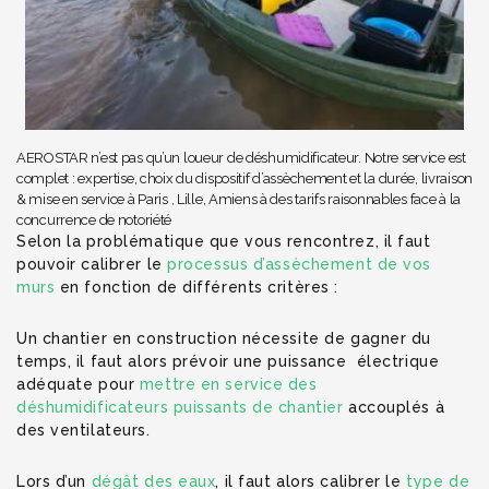
AEROSTAR n’est pas qu’un loueur de déshumidificateur. Notre service est
complet : expertise, choix du dispositif d’assèchement et la durée, livraison
& mise en service à Paris , Lille, Amiens à des tarifs raisonnables face à la
concurrence de notoriété
Selon la problématique que vous rencontrez, il faut
pouvoir calibrer le
processus d’assèchement de vos
murs
en fonction de différents critères :
Un chantier en construction nécessite de gagner du
temps, il faut alors prévoir une puissance électrique
adéquate pour
mettre en service des
déshumidificateurs puissants de chantier
accouplés à
des ventilateurs.
Lors d’un
dégât des eaux
, il faut alors calibrer le
type de