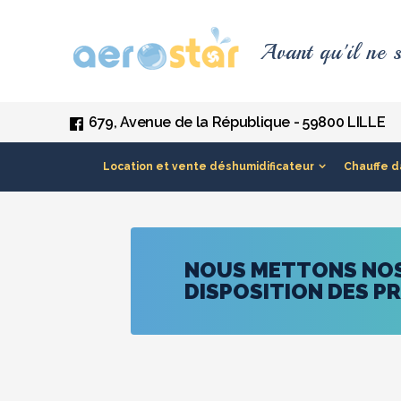
Panneau de gestion des cookies
Avant qu'il ne s
679, Avenue de la République - 59800 LILLE
Location et vente déshumidificateur
Chauffe d
NOUS METTONS NOS 
DISPOSITION DES P