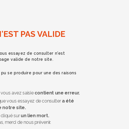
N'EST PAS VALIDE
ous essayez de consulter n'est
age valide de notre site.
 pu se produire pour une des raisons
vous avez saisie
contient une erreur.
ue vous essayez de consulter
a été
 notre site.
cliqué sur
un lien mort.
s, merci de nous prévenir.