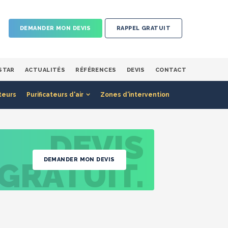
DEMANDER MON DEVIS
RAPPEL GRATUIT
STAR
ACTUALITÉS
RÉFÉRENCES
DEVIS
CONTACT
teurs
Purificateurs d'air
Zones d'intervention
DEVIS
DEMANDER MON DEVIS
GRATUIT.